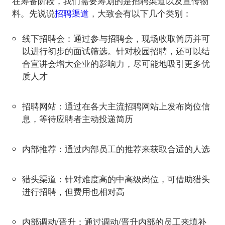
在筹备阶段，我们需要筹划的是招聘渠道以及宣传物
料。先说说
招聘渠道
线下招聘会
：通过参与招聘会，现场收取简历并可
以进行初步的面试筛选。针对校园招聘，还可以结
合宣讲会增大企业的影响力，尽可能地吸引更多优
质人才
招聘网站
：通过在各大主流招聘网站上发布岗位信
息，等待应聘者主动投递简历
内部推荐
：通过内部员工的推荐来获取合适的人选
猎头渠道
：针对难度高的中高级岗位，可借助猎头
进行招聘，但费用也相对高
内部调动/晋升
：通过调动/晋升内部的员工来填补