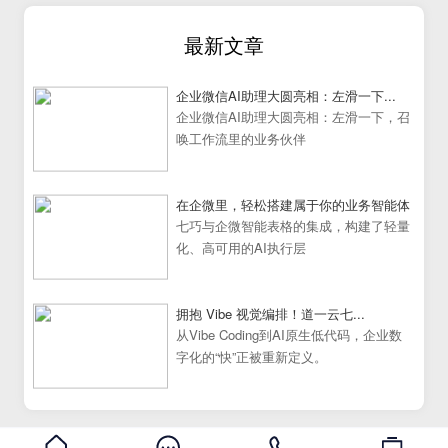
最新文章
企业微信AI助理大圆亮相：左滑一下...
企业微信AI助理大圆亮相：左滑一下，召
唤工作流里的业务伙伴
在企微里，轻松搭建属于你的业务智能体
七巧与企微智能表格的集成，构建了轻量
化、高可用的AI执行层
拥抱 Vibe 视觉编排！道一云七...
从Vibe Coding到AI原生低代码，企业数
字化的“快”正被重新定义。