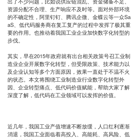
出了不少问题，比如说供应链混乱、资金储备不足、
资源分配不合理、生产响应不及时等。面对外部环境
的不确定性，阿里钉钉、腾讯企微、金蝶云等一众Sa
aS、低代码服务商在复工复产的过程中发挥了极其重
要的作用。也推动着我国工业企业加快数字化转型的
步伐。
其实，早在2015年政府就有出台相关政策号召工业制
造业企业开展数字化转型，但受限政策、技术能力以
及企业认知等多个方面原因，效果一直处于不温不火
的状态。本文将围绕工业制造业行业数字化转型外
因、企业转型痛点、低代码价值赋能，帮助大家了解
深度了解，低代码在工业领域可以发挥的价值。
近几年，我国工业产值增速不断放缓，人口红利逐渐
消退，我国工业面临着高投入、高能耗、高风险、低