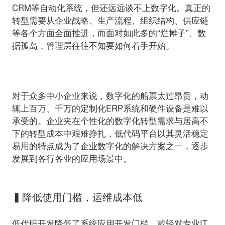
CRM等自动化系统，但还远远谈不上数字化。真正的
转型需要从企业战略、生产流程、组织结构、供应链
等各个方面全面推进，而面对如此多的“烂摊子”、数
据孤岛，管理层往往不知要如何着手开始。
对于众多中小企业来说，数字化的船票太过昂贵，动
辄上百万、千万的定制化ERP系统和硬件设备是难以
承受的。企业夹在个性化的数字化转型需求与居高不
下的转型成本中艰难挣扎，低代码平台以其灵活稳定
易用的特点成为了企业数字化的解决方案之一，逐步
发展到各行各业的应用场景中。
▍降低使用门槛，运维成本低
低代码开发降低了系统应用开发门槛，减轻对专业IT