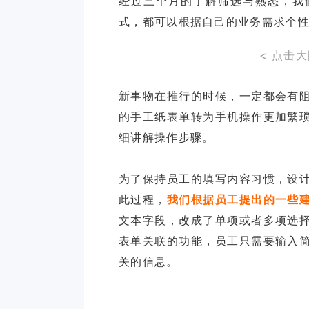
经过三个月的了解筛选与熟悉，我
< 点击
新事物在推行的时候，一定都会有
的手工纸表单转为手机操作更加繁
细讲解操作步骤。
为了保持员工的填写内容习惯，设
此过程，
我们根据员工提出的一些
文本字段，改成了单项或者多项选
表单关联的功能，员工只需要输入
关的信息。