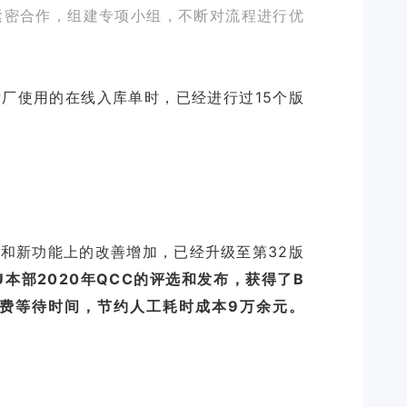
要紧密合作，组建专项小组，不断对流程进行优
厂使用的在线入库单时，已经进行过15个版
。
和新功能上的改善增加，已经升级至第32版
IU本部2020年QCC的评选和发布，获得了B
浪费等待时间，节约人工耗时成本9万余元。