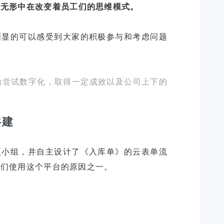
些
无形中在改变着员工们的思维模式。
明显的可以感受到大家的积极参与和考虑问题
开始尝试数字化，取得一定成效以及公司上下的
）
共建
项小组，并自主设计了《入库单》的云表单流
我们使用这个平台的原因之一。