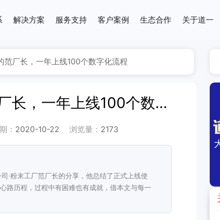
系
解决方案
服务支持
客户案例
生态合作
关于道一
的范厂长，一年上线100个数字化流程
走在数智化前沿的范厂长，一年上线100个数字化流程
期：
2020-10-22
浏览量：
2173
司·粉末工厂范厂长的分享，他总结了正式上线使
的心路历程，过程中有困难也有成就，借本文与每一