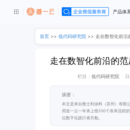
产品体
首页
>>
低代码研究院
>>
走在数智化前沿
栏目：
低代码研究院
日
摘要：
本文是来自雅士利涂料（苏州）有限公
用道一云一年来上线100个表单流程
位数字化践行者共勉。