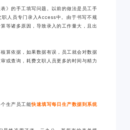
报表》的手工填写问题。以前的做法是员工手
职人员专门录入Access中。由于书写不规
计算等诸多原因，导致录入的工作量大，且出
要核算依据，如果数据有误，员工就会对数据
复审或查询，耗费文职人员更多的时间与精力
。
每个生产员工能
快速填写每日生产数据到系统
？