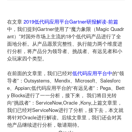
在文章
2019低代码应用平台Gartner研报解读-前篇
中，我们提到Gartner使用了“
魔力象限
（Magic Quadr
ant）”对国外市场上主流的18个低代码产品进行了全
面地分析。从产品愿景完整性、执行能力两个维度进
行分析，将产品分为
领导者、挑战者、有远见者和小
众玩家
四个类型。
在前面的文章里，我们已经对
低代码应用平台中
的“领
导者”：Outsystems、Mendix、Microsoft、Salesforc
e、Appian;低代码应用平台的“有远见者”：Pega、Bett
y Blocks进行了一一分析，接下来， 我们将目光转
向“挑战者”：
ServiceNow
,Oracle ,Kony,
上篇文章里，
我们已经对ServiceNow进行了分析，接下去，本文就
将针对Oracle进行解读。后续文章里，我们还会对其