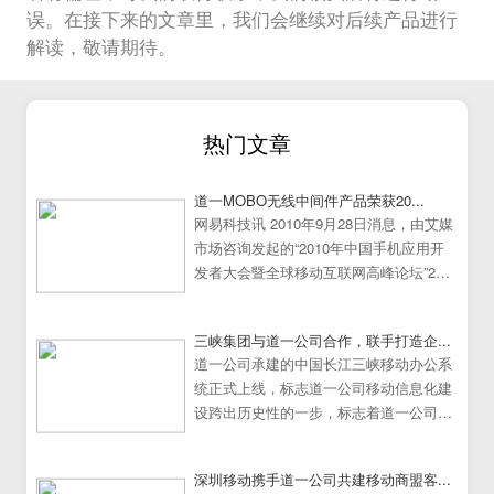
误。在接下来的文章里，我们会继续对后续产品进行
解读，敬请期待。
热门文章
道一MOBO无线中间件产品荣获20...
网易科技讯 2010年9月28日消息，由艾媒
市场咨询发起的“2010年中国手机应用开
发者大会暨全球移动互联网高峰论坛”25
日在中国广州大学城隆重举行。
三峡集团与道一公司合作，联手打造企...
道一公司承建的中国长江三峡移动办公系
统正式上线，标志道一公司移动信息化建
设跨出历史性的一步，标志着道一公司移
动办公系统建设走向成熟
深圳移动携手道一公司共建移动商盟客...