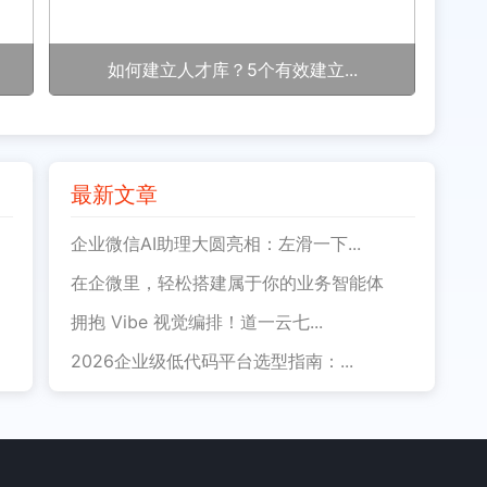
如何建立人才库？5个有效建立...
最新文章
企业微信AI助理大圆亮相：左滑一下...
在企微里，轻松搭建属于你的业务智能体
拥抱 Vibe 视觉编排！道一云七...
2026企业级低代码平台选型指南：...