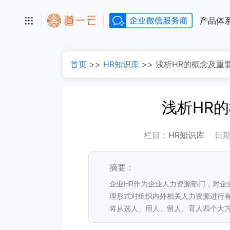
产品体
首页
>>
HR知识库
>>
浅析HR的概念及重
浅析HR
栏目：
HR知识库
日
摘要：
企业HR作为企业人力资源部门，对企
理形式对组织内外相关人力资源进行
将从选人、用人、留人、育人四个大