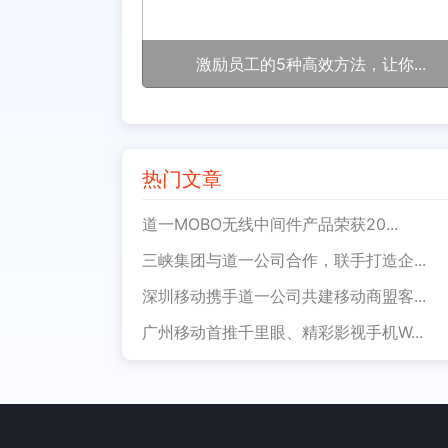
激励员工的5种高效方法，让你...
热门文章
道一MOBO无线中间件产品荣获20...
三峡集团与道一公司合作，联手打造企...
深圳移动携手道一公司共建移动商盟客...
广州移动首推千里眼、精彩影视手机W...