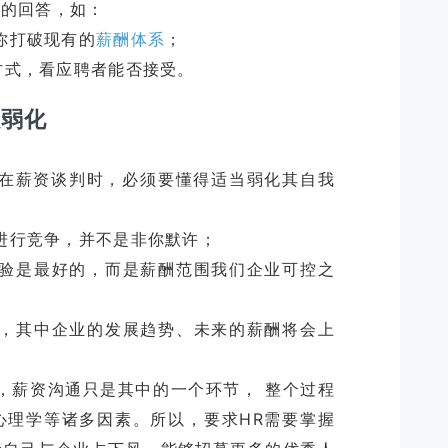
你打破现有的
薪酬体系
；
方式，看应聘者能否接受。
以弱化
但在薪资谈判时，必须要懂得适当弱化其自我
进行竞争，并不是非你默许；
验是最好的，而是薪酬范围我们企业可控之
，其中企业的发展趋势、未来的薪酬将会上
，薪资沟通只是其中的一个环节， 整个过程
心理学等诸多因素。所以，要求HR需要掌握