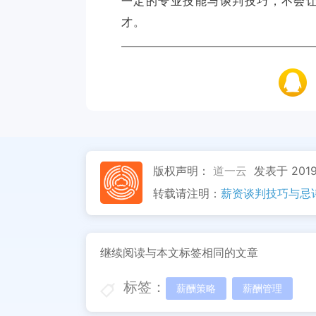
一定的专业技能与谈判技巧，不会
才。
版权声明：
道一云
发表于 2019
转载请注明：
薪资谈判技巧与忌讳
继续阅读与本文标签相同的文章
标签：
薪酬策略
薪酬管理