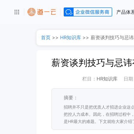
产品体
首页
>>
HR知识库
>>
薪资谈判技巧与忌讳
栏目：
HR知识库
日期
摘要：
招聘并不只是把优质人才招进企业这么
把控人力成本。因此，在招聘过程中
是HR最大的难题。下文就给大家介绍