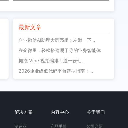
最新文章
企业微信AI助理大圆亮相：左滑一下...
在企微里，轻松搭建属于你的业务智能体
拥抱 Vibe 视觉编排！道一云七...
2026企业级低代码平台选型指南：...
解决方案
内容中心
关于我们
制造业
产品手册
公司介绍