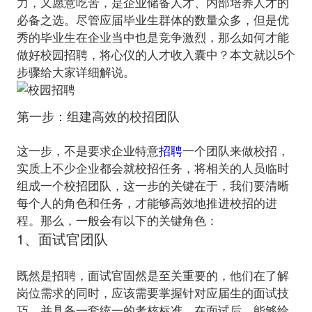
力，又愿意吃苦，是企业储备人才、内部培养人才的
必备之选。尽管应届毕业生群体的数量众多，但是优
秀的毕业生在企业当中也是竞争激烈，那么如何才能
做好校园招聘，将心仪的人才收入囊中？本文就
以5个
步骤给大家详细解说
第一步：组建高效的校招团队
这一步，不是要求企业特意
招聘
一个团队来做校招，
实质上不少企业都会就校招任务，将相关的人员临时
组成一个校招团队，这一步的关键在于，我们要清晰
每个人的角色和任务，才能够高效地推进校招的进
1、面试官团队
既然是招聘，面试官固然是至关重要的，他们在了解
岗位需求的同时，应该需要掌握针对应届生的面试技
巧，并具备一套统一的考核标准。在面试后，能够给