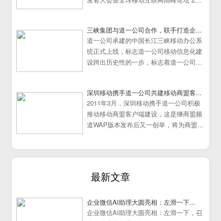
日在中国广州大学城隆重举行。
三峡集团与道一公司合作，联手打造企...
道一公司承建的中国长江三峡移动办公系
统正式上线，标志道一公司移动信息化建
设跨出历史性的一步，标志着道一公司移
动办公系统建设走向成熟
深圳移动携手道一公司共建移动商盟客...
2011年3月，深圳移动携手道一公司积极
推动移动商盟客户端建设，这是继商盟频
道WAP版本发布后又一创举，将为商盟频
道提供更加炫丽丰富的展示效果。
最新文章
企业微信AI助理大圆亮相：左滑一下...
企业微信AI助理大圆亮相：左滑一下，召