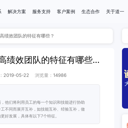
系
解决方案
服务支持
客户案例
生态合作
关于道一
高绩效团队的特征有哪些？
什么是高绩效团队？高绩效团队的特征有哪些？
：
2019-05-22
浏览量：
14986
面，他们将利用员工的每一个知识和技能进行协助
分工不同而展开互补，如技能互补、经验互补，做
更好发展，具体有以下7个特征。