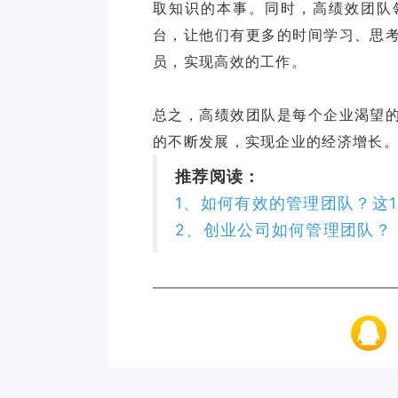
取知识的本事。同时，高绩效团队
台，让他们有更多的时间学习、思
员，实现高效的工作。
总之，高绩效团队是每个企业渴望
推荐阅读：
1、如何有效的管理团队？这
2、创业公司如何管理团队？