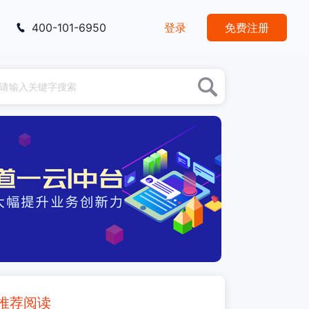
400-101-6950
登录
免费注册
推荐阅读