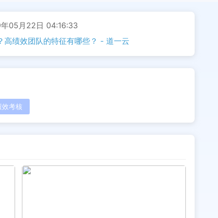
年05月22日 04:16:33
高绩效团队的特征有哪些？ - 道一云
绩效考核