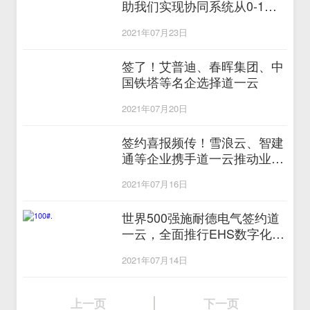
助我们实现协同系统从0-1的
搭建”
2021年07月23日
签了！艾普迪、春晖集团、中
国铁塔等名企选择道一云
2021年07月20日
签约喜报频传！雪浪云、智建
通等企业携手道一云推动业务
数字化升级
2021年07月16日
世界500强施耐德电气签约道
一云，全面推行EHS数字化管
理
2021年07月14日
上一页
下一页