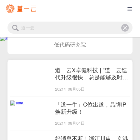
低代码研究院
道一云X卓健科技 | “道一云迭
代升级很快，总是能够及时响
应我们的需求”
2021年08月05日
「道一牛」C位出道，品牌IP
焕新升级！
2021年08月04日
好消息不断！浙江川电、京港