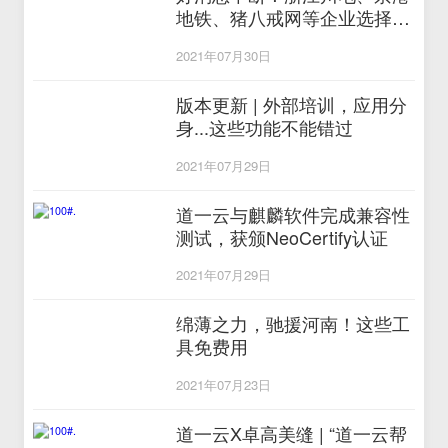
地铁、猪八戒网等企业选择道
一云
2021年07月30日
版本更新 | 外部培训，应用分
身...这些功能不能错过
2021年07月29日
道一云与麒麟软件完成兼容性
测试，获颁NeoCertify认证
2021年07月29日
绵薄之力，驰援河南！这些工
具免费用
2021年07月23日
道一云X卓高美缝 | “道一云帮