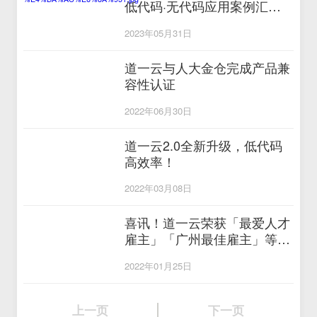
低代码·无代码应用案例汇
编》
2023年05月31日
道一云与人大金仓完成产品兼
容性认证
2022年06月30日
道一云2.0全新升级，低代码
高效率！
2022年03月08日
喜讯！道一云荣获「最爱人才
雇主」「广州最佳雇主」等雇
主品牌大奖！
2022年01月25日
上一页
下一页