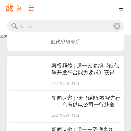
低代码研究院
喜报频传 | 道一云参编《低代
码开发平台能力要求》获得中
国电标院权威认可
2024年06月11日
新闻速递 | 低码赋能 数智先行
——乌海供电公司一行赴道一
开展低代码学习交流活动
2024年06月11日
新闻速递 | 道一云受邀参加