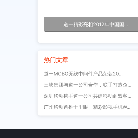
道一精彩亮相2012年中国国...
热门文章
道一MOBO无线中间件产品荣获20...
三峡集团与道一公司合作，联手打造企...
深圳移动携手道一公司共建移动商盟客...
广州移动首推千里眼、精彩影视手机W...