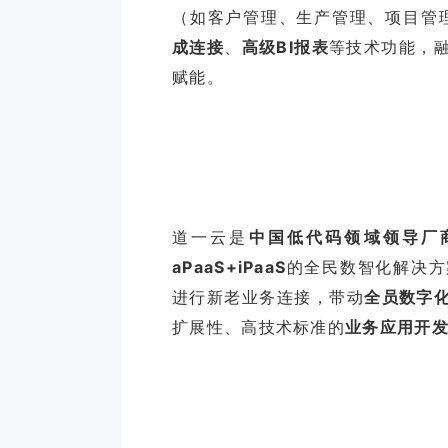
（如客户管理、生产管理、项目管
成连接
、
高级BI报表
等技术功能，
赋能。
道一云是
中国低代码领域领导厂
aPaaS+iPaaS
的全民数智化解决方
进行新老业务连接，带动
全员数字
扩展性、高技术标准的
业务应用开