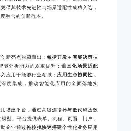
台凭借其技术先进性与场景适配性成功入选，
深度融合的创新范本。
下创新亮点脱颖而出：
敏捷开发
＋智能决策
技
I智能分析能力的双重提升；
垂直化场景适配
深入应用于能源行业领域；
应用生态协同性
，
大模型深度集成，推动智能化应用的全面落地实
搭建平台，通过‌高级连接器‌与‌低代码函数
大模型。平台提供表单、流程、页面、门户、
帮助企业通过
拖拉拽快速搭建
个性化业务应用