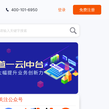
400-101-6950
登录
免费注册
关注公众号
推荐阅读