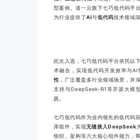
型案例。道一云旗下七巧低代码平
为行业提供了
AI
与
低代码
技术领域
此次入选，七巧低代码平台依托以
术融合，实现低代码开发效率与A
性
，广泛覆盖多行业领域场景，并
支持与DeepSeek-R1等开源
践。
七巧低代码作为业内领先的低代码应用
库组件‌，实现
无缝接入DeepSeek
组织、架构等六大核心组件能力，