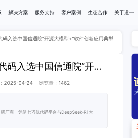
系
解决方案
服务支持
客户案例
生态合作
关于道一
代码入选中国信通院“开源大模型+”软件创新应用典型
广东省唯一！七巧低代码入选中国信通院“开源大模型+”软件创新应用典型案例 首批/权威认证
：
2025-04-24
浏览量：
1462
厂商，凭借七巧低代码平台与DeepSeek-R1大
。