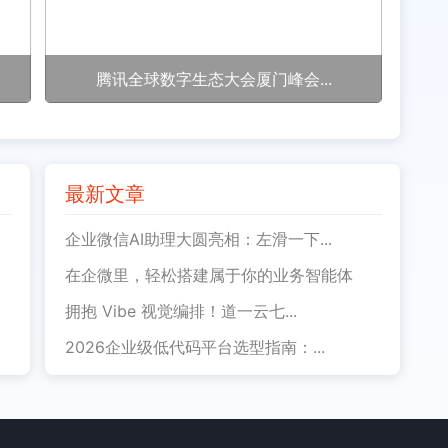
腾讯全球数字生态大会厦门峰会...
最新文章
企业微信AI助理大圆亮相：左滑一下...
在企微里，轻松搭建属于你的业务智能体
拥抱 Vibe 视觉编排！道一云七...
2026企业级低代码平台选型指南：...