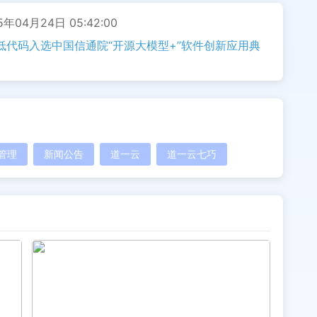
年04月24日 05:42:00
低代码入选中国信通院“开源大模型+”软件创新应用典
管理
新闻公告
道一云
道一云七巧