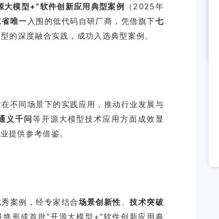
源大模型+”软件创新应用典型案例
（2025年
东省唯一
入围的低代码自研厂商，凭借旗下
七
模型的深度融合实践，成功入选典型案例。
术在不同场景下的实践应用，推动行业发展与
通义千问
等开源大模型技术应用方面成效显
行业提供参考借鉴。
优秀案例，经专家结合
场景创新性
、
技术突破
终形成首批“开源大模型+”软件创新应用典