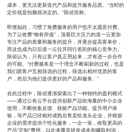
成本，更无法更新迭代产品和提升服务品质。“当时的
定价就是拍脑袋决定的。”陈侦笑称。
即便如此，习惯了免费服务的用户也不太愿意付费。
为了让收费“物有所值”，顶着巨大压力的道一云更加
专注产品的质量和服务的提升，并逐步提高客单价，
而这也成为日后道一云拉开同行差距的核心竞争力。
陈侦认为，只有让客户真正用起来，才有进一步合作
的可能。
“付费服务是一个理念不断刷新的过程，也是
我们跟客户互相筛选的过程，筛选出相对优质的客
户，然后为他们提供更好的产品和服务。”
在此过程中，陈侦逐渐探索出了一种独特的盈利模式
——
通过公有云平台提供创新产品给海量的中小企业
使用，不断收集反馈、校验产品功能、提升用户体
验，等产品已经相对成熟后售卖给龙头企业，并根据
企业的需求提供个性化服务，一企一策，收取更高的
产品“定制”费用，以此来覆盖研发成本和赚取利润，