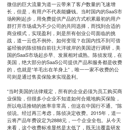
微信的巨大流量为道一云带来了客户数量的飞速增
长，但是，有用户不代表能赚钱。当时国内的SaaS市
场刚刚起步，用免费提供产品的方式积累最初的用户
群打开市场成为不少公司的共同选择，而找到合适的
商业模式，实现盈利，则是所有创业公司面临的挑
战，道一云也不例外。如何变现？在国内找不到可借
鉴经验的陈侦独自前往大洋彼岸的美国进行调研，美
国的SaaS市场起步早、发展相对成熟。陈侦发现，在
美国，绝大部分的SaaS公司提供产品和服务都是收费
的，也就是“羊毛出在羊身上”，唯一一家不收费的公
司则是通过售卖保险来实现盈利。
“当时美国的法律规定，所有的企业必须为员工购买商
业保险，但很多小企业不知道如何合规地购买保险，
所以电话推销的效率非常高，但这在中国行不通。”陈
侦说。经过再三考虑，陈侦决定收费。2015年，道一
云将产品年费设定为2888元，一个企业全包。从今天
来看，这个收费标准显然是太低了，既无法覆盖研发