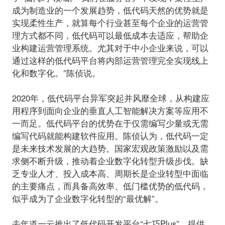
成为制造业的一个发展趋势，低代码天然的优势就是
实现柔性生产，就算每个行业甚至每个企业的运营管
理方式都不同，低代码可以最低成本去适应，帮助企
业构建运营管理系统。尤其对于中小企业来说，可以
通过这样的低代码平台将内部运营管理完全实现线上
化和数字化。”
陈侦说。
2020年，低代码平台异军突起并风靡全球，从构建应
用程序到面向企业的垂直人工智能解决方案等应用不
一而足。低代码平台的优势在于仅需编写少量或无需
编写代码就能构建软件应用。陈侦认为，低代码一定
是未来技术发展的大趋势。国家宏观政策激励以及需
求侧不断升级，推动着企业数字化转型升级步伐。缺
乏专业人才、投入成本高、周期长是企业转型中面临
的主要痛点，而具备高效率、低门槛优势的低代码，
似乎成为了企业数字化转型的“最优解”。
去年道一云推出了低代码开发平台“七巧Plus”，提供