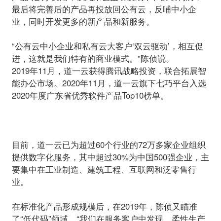
最后将完善后的产品再投放回公有云，反哺中小企
业，同时开发更多的新产品和新服务。
“公有云中小企业和私有云大客户‘双云驱动’，相互促
进，这就是我们特有的商业模式。”陈侦说。
2019年11月，道一云获得腾讯战略投资，联合拓展智
能办公市场。2020年11月，道一云旗下七巧平台入选
2020年度广东省优秀软件产品Top10榜单。
目前，道一云已为超过60个行业的72万多家企业组织
提供数字化服务，其中超过30%为中国500强企业，主
要集中在工业制造、建筑工程、互联网和泛零售行
业。
在标准化产品形成规模后，在2019年，陈侦又瞄准
了“低代码”领域。
“我们在服务客户中发现，柔性生产