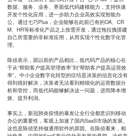
数据、服务、业务、界面低代码建模能力，支持快速
开发个性化应用，进一步助力企业高效实现智能办
公。通过七巧Plus，企业能够在此前已有的OA、CR
M、HR等标准化产品之上按需开发，通过拖拉拽搭建
自己所需要的非标准应用，从而实现个性化数字化管
理。
陈侦表示，跟以前的产品相比，
低代码产品的核心在
于从“帮助客户提高管理效率”到“帮助客户提高运营效
率”。
中小企业数字化转型的症结是决策的信息化没有
得到很好解决，决策者无法看到精细化的运营数据分
析和管控，而低代码能够解决这一问题，进而降本增
效、提升利润。
事实上，新冠肺炎疫情的暴发让全行业都意识到移动
办公的重要性，客观上加速了国内SaaS市场的发展。
这也是陈侦坚持做通用软件的原因。在陈侦看来，相
比欧美，中国的SaaS产业仍处于发展的早期，这也意