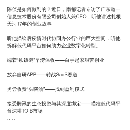
陈侦是如何做到的？近日，南都记者专访了广东道一
信息技术股份有限公司创始人兼CEO，听他讲述扎根
天河17年的创业故事
听他描绘后疫情时代协同办公行业的巨大空间，听他
拆解低代码平台如何助力企业数字化转型。
端着“铁饭碗”旱涝保收——白手起家艰苦创业
放弃自研APP——转战SaaS赛道
勇尝收费“头啖汤”——找到盈利模式
接受腾讯的生态投资与其深度绑定——瞄准低代码平
台深耕TO B市场
……