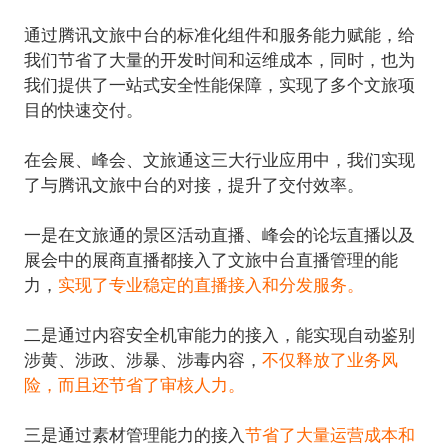
通过腾讯文旅中台的标准化组件和服务能力赋能，给
我们节省了大量的开发时间和运维成本，同时，也为
我们提供了一站式安全性能保障，实现了多个文旅项
在会展、峰会、文旅通这三大行业应用中，我们实现
一是在文旅通的景区活动直播、峰会的论坛直播以及
展会中的展商直播都接入了文旅中台直播管理的能
力，
实现了专业稳定的直播接入和分发服务。
二是通过内容安全机审能力的接入，能实现自动鉴别
涉黄、涉政、涉暴、涉毒内容，
不仅释放了业务风
险，而且还节省了审核人力。
三是通过素材管理能力的接入
节省了大量运营成本和