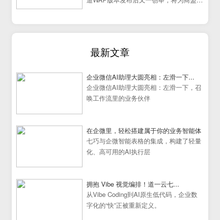
道提供更加炫丽丰富的展示效果。
最新文章
企业微信AI助理大圆亮相：左滑一下...
企业微信AI助理大圆亮相：左滑一下，召
唤工作流里的业务伙伴
在企微里，轻松搭建属于你的业务智能体
七巧与企微智能表格的集成，构建了轻量
化、高可用的AI执行层
拥抱 Vibe 视觉编排！道一云七...
从Vibe Coding到AI原生低代码，企业数
字化的“快”正被重新定义。