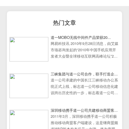
热门文章
道一MOBO无线中间件产品荣获20...
网易科技讯 2010年9月28日消息，由艾媒
市场咨询发起的“2010年中国手机应用开
发者大会暨全球移动互联网高峰论坛”25
日在中国广州大学城隆重举行。
三峡集团与道一公司合作，联手打造企...
道一公司承建的中国长江三峡移动办公系
统正式上线，标志道一公司移动信息化建
设跨出历史性的一步，标志着道一公司移
动办公系统建设走向成熟
深圳移动携手道一公司共建移动商盟客...
2011年3月，深圳移动携手道一公司积极
推动移动商盟客户端建设，这是继商盟频
道WAP版本发布后又一创举，将为商盟频