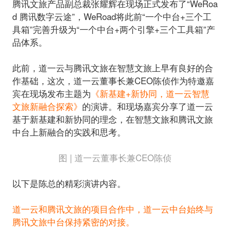
腾讯文旅产品副总裁张耀辉在现场正式发布了“WeRoa
d 腾讯数字云途”，WeRoad将此前“一个中台+三个工
具箱”完善升级为“一个中台+两个引擎+三个工具箱”产
品体系。
此前，道一云与腾讯文旅在智慧文旅上早有良好的合
作基础，这次，道一云董事长兼CEO陈侦作为特邀嘉
宾在现场发布主题为
《新基建+新协同，道一云智慧
文旅新融合探索》
的演讲。和现场嘉宾分享了道一云
基于新基建和新协同的理念，在智慧文旅和腾讯文旅
图 | 道一云董事长兼CEO陈侦
以下是陈总的精彩演讲内容。
道一云和腾讯文旅的项目合作中，道一云中台始终与
腾讯文旅中台保持紧密的对接。