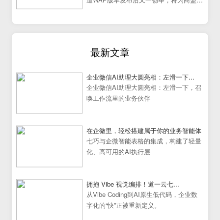
道提供更加炫丽丰富的展示效果。
最新文章
企业微信AI助理大圆亮相：左滑一下...
企业微信AI助理大圆亮相：左滑一下，召
唤工作流里的业务伙伴
在企微里，轻松搭建属于你的业务智能体
七巧与企微智能表格的集成，构建了轻量
化、高可用的AI执行层
拥抱 Vibe 视觉编排！道一云七...
从Vibe Coding到AI原生低代码，企业数
字化的“快”正被重新定义。