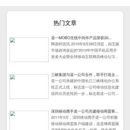
热门文章
道一MOBO无线中间件产品荣获20...
网易科技讯 2010年9月28日消息，由艾媒
市场咨询发起的“2010年中国手机应用开
发者大会暨全球移动互联网高峰论坛”25
日在中国广州大学城隆重举行。
三峡集团与道一公司合作，联手打造企...
道一公司承建的中国长江三峡移动办公系
统正式上线，标志道一公司移动信息化建
设跨出历史性的一步，标志着道一公司移
动办公系统建设走向成熟
深圳移动携手道一公司共建移动商盟客...
2011年3月，深圳移动携手道一公司积极
推动移动商盟客户端建设，这是继商盟频
道WAP版本发布后又一创举，将为商盟频