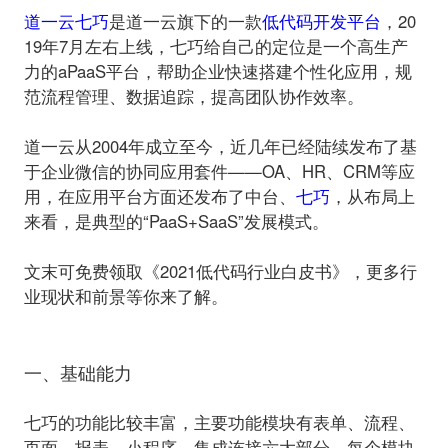
道一云七巧
是道一云旗下的一款
低代码开发平台
，20
19年7月左右上线，七巧给自己的定位是一个高生产
力的aPaaS平台，帮助企业快速搭建个性化应用，规
范流程管理、数据追踪，提高团队协作效率。
道一云从2004年成立至今，近几年已经陆续发布了基
于企业微信的协同应用套件——OA、HR、CRM等应
用，在应用平台方面还发布了中台、
七巧
，从布局上
来看，是典型的“PaaS+SaaS”发展模式。
文末可免费领取《2021低代码行业白皮书》，更多行
业现状和前景等你来了解。
一、基础能力
七巧的功能比较丰富，主要功能模块有表单、流程、
页面、报表、小程序、集成连接六大部分，每个模块