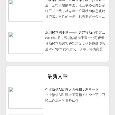
道一公司承建的中国长江三峡移动办公系
统正式上线，标志道一公司移动信息化建
设跨出历史性的一步，标志着道一公司移
动办公系统建设走向成熟
深圳移动携手道一公司共建移动商盟客...
2011年3月，深圳移动携手道一公司积极
推动移动商盟客户端建设，这是继商盟频
道WAP版本发布后又一创举，将为商盟频
道提供更加炫丽丰富的展示效果。
最新文章
企业微信AI助理大圆亮相：左滑一下...
企业微信AI助理大圆亮相：左滑一下，召
唤工作流里的业务伙伴