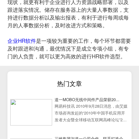
现状，就更有利于企业进行人力资源战略部署，以及
跟进落实情况。
储存在服务器上的大量人事数据，支
持进行数据分析以及输出报表，有利于进行每周或每
月的人事数据分析，及时改进方式和策略。
企业HR软件
是一项较为重要的工作，每个环节都需要
及时跟进和沟通，最优情况下是成立专项小组，有专
门的人负责，就可以更为高效的进行HR软件选型。
热门文章
道一MOBO无线中间件产品荣获20...
网易科技讯 2010年9月28日消息，由艾媒
市场咨询发起的“2010年中国手机应用开
发者大会暨全球移动互联网高峰论坛”25
日在中国广州大学城隆重举行。
三峡集团与道一公司合作，联手打造企...