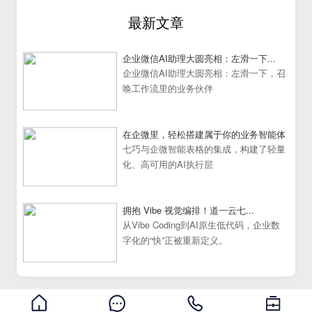
最新文章
企业微信AI助理大圆亮相：左滑一下...
企业微信AI助理大圆亮相：左滑一下，召
唤工作流里的业务伙伴
在企微里，轻松搭建属于你的业务智能体
七巧与企微智能表格的集成，构建了轻量
化、高可用的AI执行层
拥抱 Vibe 视觉编排！道一云七...
从Vibe Coding到AI原生低代码，企业数
字化的“快”正被重新定义。