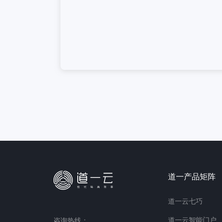
道一产品矩阵
道一云七巧
道一云智能门户
咨询热线：