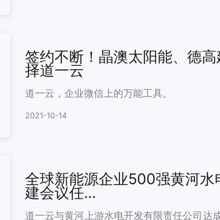
签约不断！晶澳太阳能、德高
择道一云
道一云，企业微信上的万能工具。
2021-10-14
全球新能源企业500强黄河
建会议任...
道一云与黄河上游水电开发有限责任公司达