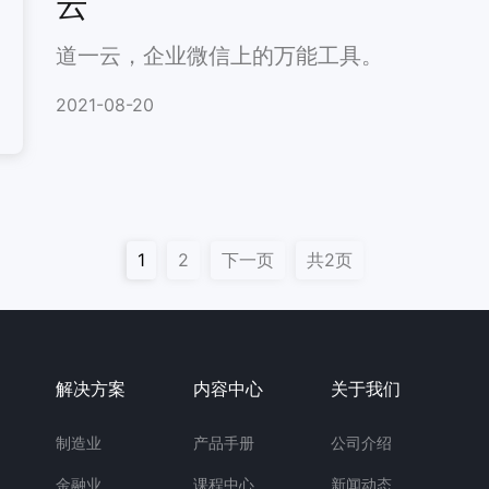
云
道一云，企业微信上的万能工具。
2021-08-20
1
2
下一页
共2页
解决方案
内容中心
关于我们
制造业
产品手册
公司介绍
金融业
课程中心
新闻动态