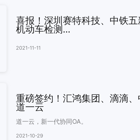
喜报！深圳赛特科技、中铁五
机动车检测...
2021-11-11
重磅签约！汇鸿集团、滴滴、
道一云
道一云，新一代协同OA。
2021-10-29