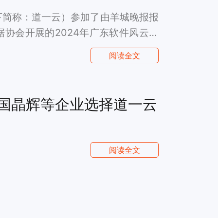
下简称：道一云）参加了由羊城晚报报
协会开展的2024年广东软件风云榜
24年广东软件风云榜“行业应用软件产
阅读全文
术应用创新产品”。
国晶辉等企业选择道一云
阅读全文