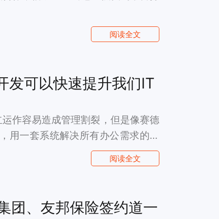
阅读全文
码开发可以快速提升我们IT
立运作容易造成管理割裂，但是像赛德
具，用一套系统解决所有办公需求的企
阅读全文
集团、友邦保险签约道一