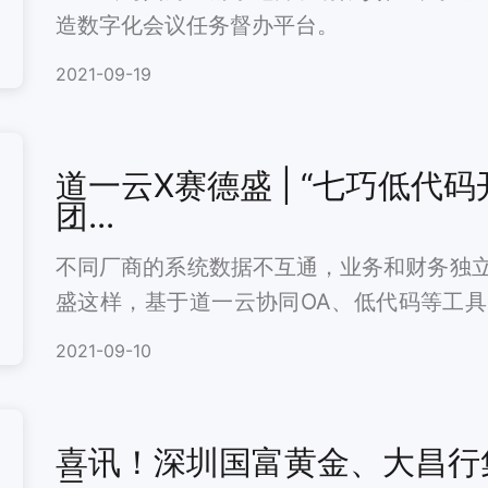
造数字化会议任务督办平台。
2021-09-19
道一云X赛德盛 | “七巧低代
团...
不同厂商的系统数据不互通，业务和财务独
盛这样，基于道一云协同OA、低代码等工
业越来越多。
2021-09-10
喜讯！深圳国富黄金、大昌行