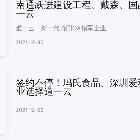
南通跃进建设工程、戴森、国
一云
道一云，新一代协同OA领军企业。
2021-12-30
签约不停！玛氏食品、深圳爱
业选择道一云
2021-12-06