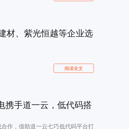
建材、紫光恒越等企业选
阅读全文
水电携手道一云，低代码搭
成合作，借助道一云七巧低代码平台打