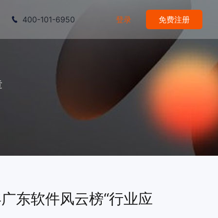
400-101-6950
登录
免费注册
章
4年广东软件风云榜“行业应