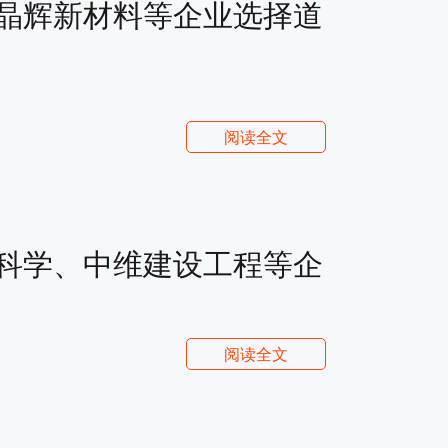
晶辉新材料等企业选择道
阅读全文
科学、中维建设工程等企
阅读全文