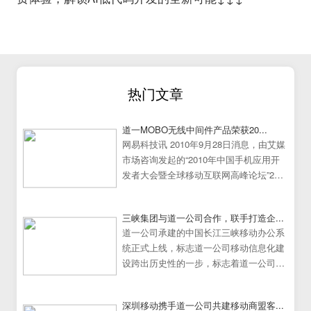
热门文章
道一MOBO无线中间件产品荣获20...
网易科技讯 2010年9月28日消息，由艾媒
市场咨询发起的“2010年中国手机应用开
发者大会暨全球移动互联网高峰论坛”25
日在中国广州大学城隆重举行。
三峡集团与道一公司合作，联手打造企...
道一公司承建的中国长江三峡移动办公系
统正式上线，标志道一公司移动信息化建
设跨出历史性的一步，标志着道一公司移
动办公系统建设走向成熟
深圳移动携手道一公司共建移动商盟客...