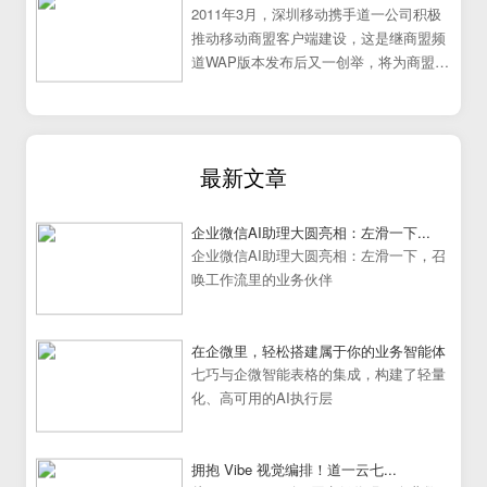
2011年3月，深圳移动携手道一公司积极
推动移动商盟客户端建设，这是继商盟频
道WAP版本发布后又一创举，将为商盟频
道提供更加炫丽丰富的展示效果。
最新文章
企业微信AI助理大圆亮相：左滑一下...
企业微信AI助理大圆亮相：左滑一下，召
唤工作流里的业务伙伴
在企微里，轻松搭建属于你的业务智能体
七巧与企微智能表格的集成，构建了轻量
化、高可用的AI执行层
拥抱 Vibe 视觉编排！道一云七...