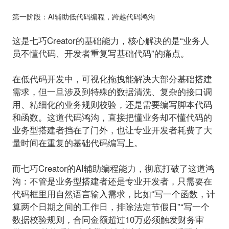
第一阶段：AI辅助低代码编程，跨越代码鸿沟
这是七巧Creator的基础能力，核心解决的是“业务人
员不懂代码、开发者重复写基础代码”的痛点。
在低代码开发中，可视化拖拽能解决大部分基础搭建
需求，但一旦涉及到特殊的数据清洗、复杂的接口调
用、精细化的业务规则校验，还是需要编写脚本代码
和函数。这道代码鸿沟，直接把懂业务却不懂代码的
业务型搭建者挡在了门外，也让专业开发者耗费了大
量时间在重复的基础代码编写上。
而七巧Creator的AI辅助编程能力，彻底打破了这道鸿
沟：不管是业务型搭建者还是专业开发者，只需要在
代码框里用自然语言输入需求，比如“写一个函数，计
算两个日期之间的工作日，排除法定节假日”“写一个
数据校验规则，合同金额超过10万必须触发财务审