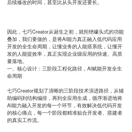
后续修改的时间，甚至比从头开发还要长。
因此，七巧Creator从诞生之初，就拒绝噱头式的功能
叠加，我们要做的，是将AI能力真正融入低代码应用
开发的全生命周期，让懂业务的人能搭系统，让懂开
发的人能提效率，真正实现企业级应用的快速、高质
量落地。
一、核心设计：三阶段工程化路径，AI赋能开发全生
命周期
七巧Creator规划了清晰的三阶段技术演进路径，从辅
助编码到结构编排，再到全应用生成，循序渐进地将
AI能力融入开发的每一个环节，
有效
解决低代码开发
的核心痛点，每一个阶段都
精准
贴合开发者、搭建者
的真实工作流。