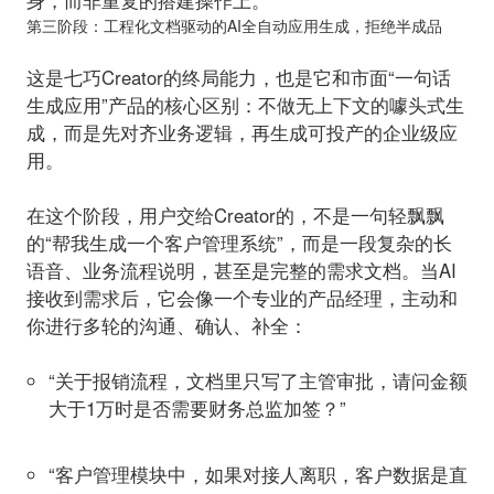
身，而非重复的搭建操作上。
第三阶段：工程化文档驱动的AI全自动应用生成，拒绝半成品
这是七巧Creator的终局能力，也是它和市面“一句话
生成应用”产品的核心区别：不做无上下文的噱头式生
成，而是先对齐业务逻辑，再生成可投产的企业级应
用。
在这个阶段，用户交给Creator的，不是一句轻飘飘
的“帮我生成一个客户管理系统”，而是
一段复杂的长
语音
、
业务流程说明，甚至是
完整的需求文档
。当AI
接收到需求后，它会像一个专业的产品经理，主动和
你进行多轮的沟通、确认、补全：
“关于报销流程，文档里只写了主管审批，请问金额
大于1万
时
是否需要财务总监加签？”
“客户管理模块中，如果对接人离职，客户数据是直