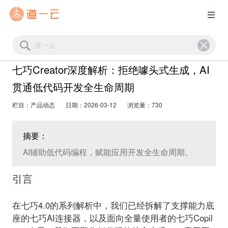
七巧Creator深度解析：拒绝噱头式生成，AI
贯通低代码开发全生命周期
栏目：产品动态
日期：2026-03-12
浏览量：730
摘要：
AI辅助低代码编程，赋能应用开发全生命周期。
引言
在七巧4.0的系列解析中，我们已经拆解了
支撑能力底
座的七巧AI连接器
，
以及
面向全量使用者的七巧Copil