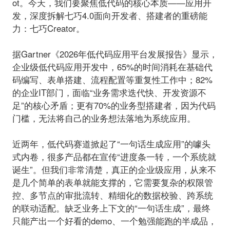
ot。今天，我们要聚焦低代码的核心本质——应用开
发，深度拆解七巧4.0面向开发者、搭建者的重磅能
力：
七巧Creator
。
据Gartner《2026年低代码应用平台发展报告》显示，
企业级低代码应用开发中，65%的时间消耗在基础代
码编写、表单搭建、流程配置等重复性工作中；82%
的企业IT部门，面临“业务需求迭代快、开发资源不
足”的核心矛盾；更有70%的业务型搭建者，因为代码
门槛，无法将自己的业务想法落地为系统应用。
近两年，低代码赛道掀起了“一句话生成应用”的噱头
式内卷，很多产品都在宣传“进度条一转，一个系统就
诞生”。但我们非常清楚，真正的企业级应用，从来不
是几个简单的表单就能支撑的，它需要复杂的权限管
控、多节点的审批流转、精细化的数据校验、跨系统
的联动适配。缺乏业务上下文的“一句话生成”，最终
只能产出一个好看的demo、一个勉强能跑的半成品，