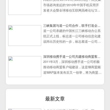
市场咨询发起的“2010年中国手机应用开
发者大会暨全球移动互联网高峰论坛”25
日在中国广州大学城隆重举行。
三峡集团与道一公司合作，联手打造企...
道一公司承建的中国长江三峡移动办公系
统正式上线，标志道一公司移动信息化建
设跨出历史性的一步，标志着道一公司移
动办公系统建设走向成熟
深圳移动携手道一公司共建移动商盟客...
2011年3月，深圳移动携手道一公司积极
推动移动商盟客户端建设，这是继商盟频
道WAP版本发布后又一创举，将为商盟频
道提供更加炫丽丰富的展示效果。
最新文章