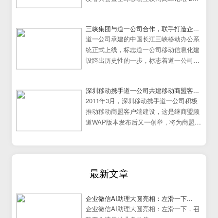
日在中国广州大学城隆重举行。
三峡集团与道一公司合作，联手打造企...
道一公司承建的中国长江三峡移动办公系
统正式上线，标志道一公司移动信息化建
设跨出历史性的一步，标志着道一公司移
动办公系统建设走向成熟
深圳移动携手道一公司共建移动商盟客...
2011年3月，深圳移动携手道一公司积极
推动移动商盟客户端建设，这是继商盟频
道WAP版本发布后又一创举，将为商盟频
道提供更加炫丽丰富的展示效果。
最新文章
企业微信AI助理大圆亮相：左滑一下...
企业微信AI助理大圆亮相：左滑一下，召