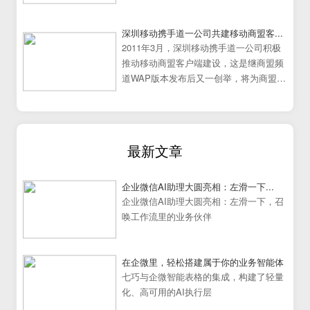
动办公系统建设走向成熟
深圳移动携手道一公司共建移动商盟客...
2011年3月，深圳移动携手道一公司积极
推动移动商盟客户端建设，这是继商盟频
道WAP版本发布后又一创举，将为商盟频
道提供更加炫丽丰富的展示效果。
最新文章
企业微信AI助理大圆亮相：左滑一下...
企业微信AI助理大圆亮相：左滑一下，召
唤工作流里的业务伙伴
在企微里，轻松搭建属于你的业务智能体
七巧与企微智能表格的集成，构建了轻量
化、高可用的AI执行层