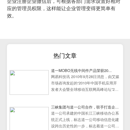
企业注册企业微信后，可根据各部门需求设置好相对
应的管理员权限，这样能让企业管理变得更简单有
效。
热门文章
道一MOBO无线中间件产品荣获20...
网易科技讯 2010年9月28日消息，由艾媒
市场咨询发起的“2010年中国手机应用开
发者大会暨全球移动互联网高峰论坛”25
日在中国广州大学城隆重举行。
三峡集团与道一公司合作，联手打造企...
道一公司承建的中国长江三峡移动办公系
统正式上线，标志道一公司移动信息化建
设跨出历史性的一步，标志着道一公司移