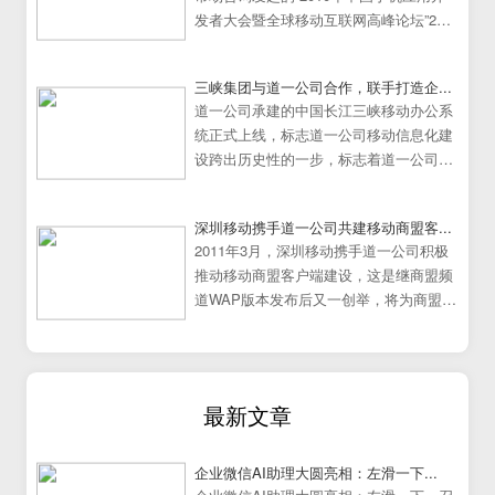
发者大会暨全球移动互联网高峰论坛”25
日在中国广州大学城隆重举行。
三峡集团与道一公司合作，联手打造企...
道一公司承建的中国长江三峡移动办公系
统正式上线，标志道一公司移动信息化建
设跨出历史性的一步，标志着道一公司移
动办公系统建设走向成熟
深圳移动携手道一公司共建移动商盟客...
2011年3月，深圳移动携手道一公司积极
推动移动商盟客户端建设，这是继商盟频
道WAP版本发布后又一创举，将为商盟频
道提供更加炫丽丰富的展示效果。
最新文章
企业微信AI助理大圆亮相：左滑一下...