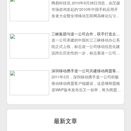
网易科技讯 2010年9月28日消息，由艾媒
市场咨询发起的“2010年中国手机应用开
发者大会暨全球移动互联网高峰论坛”25
日在中国广州大学城隆重举行。
三峡集团与道一公司合作，联手打造企...
道一公司承建的中国长江三峡移动办公系
统正式上线，标志道一公司移动信息化建
设跨出历史性的一步，标志着道一公司移
动办公系统建设走向成熟
深圳移动携手道一公司共建移动商盟客...
2011年3月，深圳移动携手道一公司积极
推动移动商盟客户端建设，这是继商盟频
道WAP版本发布后又一创举，将为商盟频
道提供更加炫丽丰富的展示效果。
最新文章