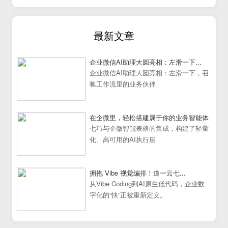
最新文章
企业微信AI助理大圆亮相：左滑一下...
企业微信AI助理大圆亮相：左滑一下，召
唤工作流里的业务伙伴
在企微里，轻松搭建属于你的业务智能体
七巧与企微智能表格的集成，构建了轻量
化、高可用的AI执行层
拥抱 Vibe 视觉编排！道一云七...
从Vibe Coding到AI原生低代码，企业数
字化的“快”正被重新定义。