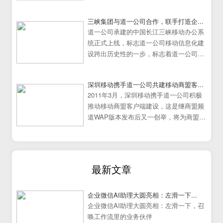
日在中国广州大学城隆重举行。
三峡集团与道一公司合作，联手打造企...
道一公司承建的中国长江三峡移动办公系
统正式上线，标志道一公司移动信息化建
设跨出历史性的一步，标志着道一公司移
动办公系统建设走向成熟
深圳移动携手道一公司共建移动商盟客...
2011年3月，深圳移动携手道一公司积极
推动移动商盟客户端建设，这是继商盟频
道WAP版本发布后又一创举，将为商盟频
道提供更加炫丽丰富的展示效果。
最新文章
企业微信AI助理大圆亮相：左滑一下...
企业微信AI助理大圆亮相：左滑一下，召
唤工作流里的业务伙伴