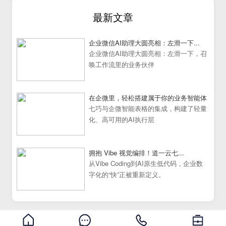
最新文章
企业微信AI助理大圆亮相：左滑一下...
企业微信AI助理大圆亮相：左滑一下，召
唤工作流里的业务伙伴
在企微里，轻松搭建属于你的业务智能体
七巧与企微智能表格的集成，构建了轻量
化、高可用的AI执行层
拥抱 Vibe 视觉编排！道一云七...
从Vibe Coding到AI原生低代码，企业数
字化的“快”正被重新定义。