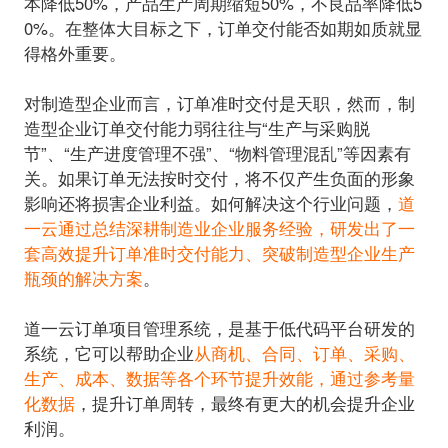
本降低50%，产品生产周期缩短50%，不良品率降低5
0%。在整体大目标之下，订单交付能否如期如质就显
得格外重要。
对制造型企业而言，订单准时交付是天职，然而，制
造型企业订单交付能力弱往往与“生产与采购脱
节”、“生产进度管理不强”、“物料管理混乱”等因素有
关。如果订单无法按时交付，将不仅产生负面的形象
影响还将损害企业利益。如何解决这个行业问题，
道
一云通过总结深耕制造业企业服务经验，研发出了一
套高效提升订单准时交付能力、突破制造型企业生产
瓶颈的解决方案
。
道一云订单项目管理系统，是基于低代码平台研发的
系统，它可以帮助企业
从商机、合同、订单、采购、
生产、成本、数据等各个环节提升效能，通过参考量
化数据
，提升订单周转，最终有更大的机会提升企业
利润。