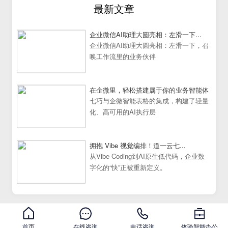
最新文章
企业微信AI助理大圆亮相：左滑一下...
企业微信AI助理大圆亮相：左滑一下，召
唤工作流里的业务伙伴
在企微里，轻松搭建属于你的业务智能体
七巧与企微智能表格的集成，构建了轻量
化、高可用的AI执行层
拥抱 Vibe 视觉编排！道一云七...
从Vibe Coding到AI原生低代码，企业数
字化的“快”正被重新定义。
首页
在线咨询
电话咨询
体验智能办公