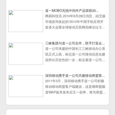
道一MOBO无线中间件产品荣获20...
网易科技讯 2010年9月28日消息，由艾媒
市场咨询发起的“2010年中国手机应用开
发者大会暨全球移动互联网高峰论坛”25
日在中国广州大学城隆重举行。
三峡集团与道一公司合作，联手打造企...
道一公司承建的中国长江三峡移动办公系
统正式上线，标志道一公司移动信息化建
设跨出历史性的一步，标志着道一公司移
动办公系统建设走向成熟
深圳移动携手道一公司共建移动商盟客...
2011年3月，深圳移动携手道一公司积极
推动移动商盟客户端建设，这是继商盟频
道WAP版本发布后又一创举，将为商盟频
道提供更加炫丽丰富的展示效果。