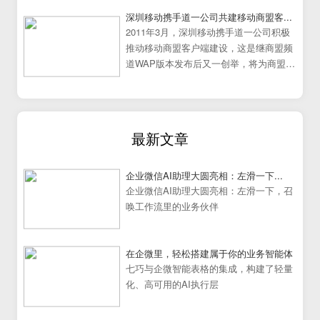
深圳移动携手道一公司共建移动商盟客...
2011年3月，深圳移动携手道一公司积极
推动移动商盟客户端建设，这是继商盟频
道WAP版本发布后又一创举，将为商盟频
道提供更加炫丽丰富的展示效果。
最新文章
企业微信AI助理大圆亮相：左滑一下...
企业微信AI助理大圆亮相：左滑一下，召
唤工作流里的业务伙伴
在企微里，轻松搭建属于你的业务智能体
七巧与企微智能表格的集成，构建了轻量
化、高可用的AI执行层