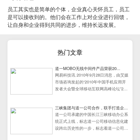
员工其实也是简单的个体，企业真心关怀员工，员工
是可以接收到的。他们会在工作上对企业进行回馈，
让自身和企业得到共同的进步，维持长远发展。
热门文章
道一MOBO无线中间件产品荣获20...
网易科技讯 2010年9月28日消息，由艾媒
市场咨询发起的“2010年中国手机应用开
发者大会暨全球移动互联网高峰论坛”25
日在中国广州大学城隆重举行。
三峡集团与道一公司合作，联手打造企...
道一公司承建的中国长江三峡移动办公系
统正式上线，标志道一公司移动信息化建
设跨出历史性的一步，标志着道一公司移
动办公系统建设走向成熟