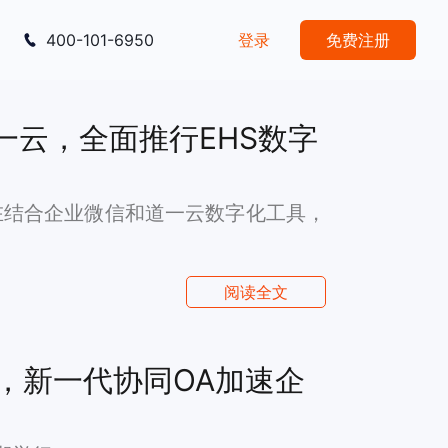
400-101-6950
登录
免费注册
一云，全面推行EHS数字
在结合企业微信和道一云数字化工具，
阅读全文
，新一代协同OA加速企