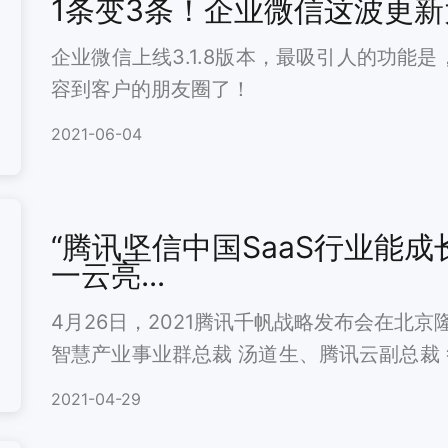
1条变3条！企业微信这波更
企业微信上线3.1.8版本，最吸引人的功能
容到客户的朋友圈了！
2021-06-04
“腾讯坚信中国SaaS行业能
一云亮...
4月26日，2021腾讯千帆战略发布会在北
智慧产业事业群总裁 汤道生、腾讯云副总裁
致峰，以及道一云等千帆生态合作伙伴荟聚
2021-04-29
接，同创SaaS未来。