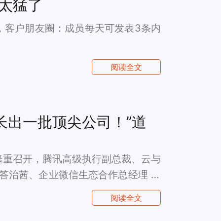
新太猛了
是，客户朋友圈：成员每天可发表3条内
阅读全文
成长出一批顶尖公司！”道
京隆重召开，腾讯高级执行副总裁、云与
 答治茜、企业微信生态合作总经理 李
首都，详解千帆生态发展，共讨技术连
阅读全文