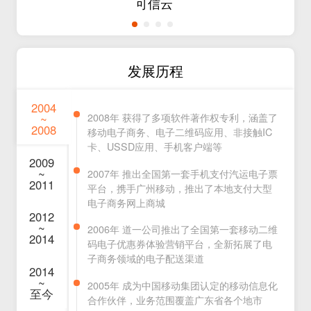
可信云
发展历程
2004
2008年 获得了多项软件著作权专利，涵盖了
~
2008
移动电子商务、电子二维码应用、非接触IC
卡、USSD应用、手机客户端等
2009
~
2007年 推出全国第一套手机支付汽运电子票
2011
平台，携手广州移动，推出了本地支付大型
电子商务网上商城
2012
~
2006年 道一公司推出了全国第一套移动二维
2014
码电子优惠券体验营销平台，全新拓展了电
子商务领域的电子配送渠道
2014
~
2005年 成为中国移动集团认定的移动信息化
至今
合作伙伴，业务范围覆盖广东省各个地市